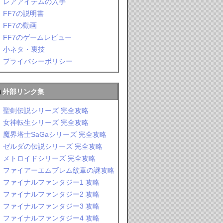
レアアイテムの入手
FF7の説明書
FF7の動画
FF7のゲームレビュー
小ネタ・裏技
プライバシーポリシー
外部リンク集
聖剣伝説シリーズ 完全攻略
女神転生シリーズ 完全攻略
魔界塔士SaGaシリーズ 完全攻略
ゼルダの伝説シリーズ 完全攻略
メトロイドシリーズ 完全攻略
ファイアーエムブレム紋章の謎攻略
ファイナルファンタジー1 攻略
ファイナルファンタジー2 攻略
ファイナルファンタジー3 攻略
ファイナルファンタジー4 攻略