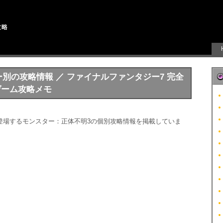
ター別の攻略情報 ／ ファイナルファンタジー7 完全
 ／ ゲーム攻略メモ
登場するモンスター：正体不明3の個別攻略情報を掲載していま