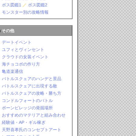
ボス図鑑1
／
ボス図鑑2
モンスター別の攻略情報
その他
デートイベント
ユフィとヴィンセント
クラウドの女装イベント
海チョコボの作り方
亀道楽通信
バトルスクェアのハンデと景品
バトルスクェアに出現する敵
バトルスクェアの攻略・勝ち方
コンドルフォートのバトル
ボーンビレッジの発掘場所
おすすめのマテリアと組み合わせ
経験値・AP・ギル稼ぎ
天野喜孝氏のコンセプトアート