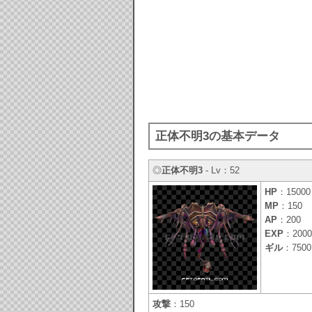
正体不明3の基本データ
◎
正体不明3
- Lv：52
HP
：15000
MP
：150
AP
：200
EXP
：2000
ギル
：7500
攻撃
：150