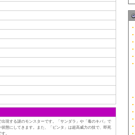
で出現する謎のモンスターです。「サンダラ」や「毒のキバ」で
い状態にしてきます。また、「ビンタ」は超高威力の技で、即死
です。