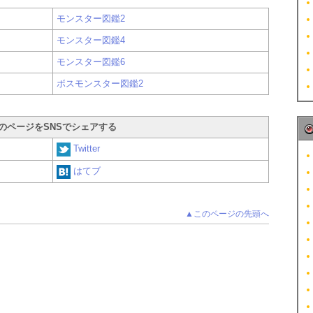
モンスター図鑑2
モンスター図鑑4
モンスター図鑑6
ボスモンスター図鑑2
のページをSNSでシェアする
Twitter
はてブ
▲このページの先頭へ