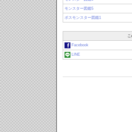
モンスター図鑑5
ボスモンスター図鑑1
こ
Facebook
LINE