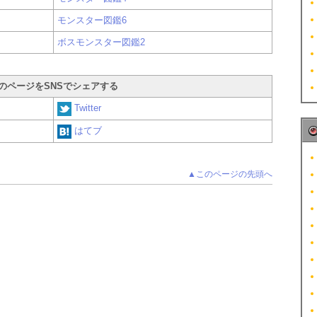
モンスター図鑑6
ボスモンスター図鑑2
のページをSNSでシェアする
Twitter
はてブ
▲このページの先頭へ