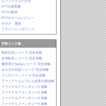
レアアイテムの入手
FF7の説明書
FF7の動画
FF7のゲームレビュー
小ネタ・裏技
プライバシーポリシー
外部リンク集
聖剣伝説シリーズ 完全攻略
女神転生シリーズ 完全攻略
魔界塔士SaGaシリーズ 完全攻略
ゼルダの伝説シリーズ 完全攻略
メトロイドシリーズ 完全攻略
ファイアーエムブレム紋章の謎攻略
ファイナルファンタジー1 攻略
ファイナルファンタジー2 攻略
ファイナルファンタジー3 攻略
ファイナルファンタジー4 攻略