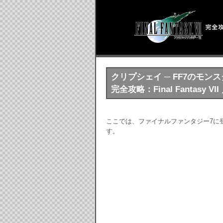
クリプシェイ ─ FF7のモン
完全攻略：Final Fantasy 
ここでは、ファイナルファンタジー7に
す。