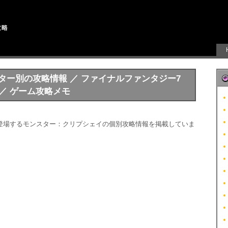
スター別の攻略情報 ／ ファイナルファンタジー7
VII ／ ゲーム攻略メモ
登場するモンスター：クリプシェイの個別攻略情報を掲載していま