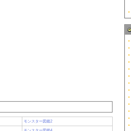
モンスター図鑑2
モンスター図鑑4