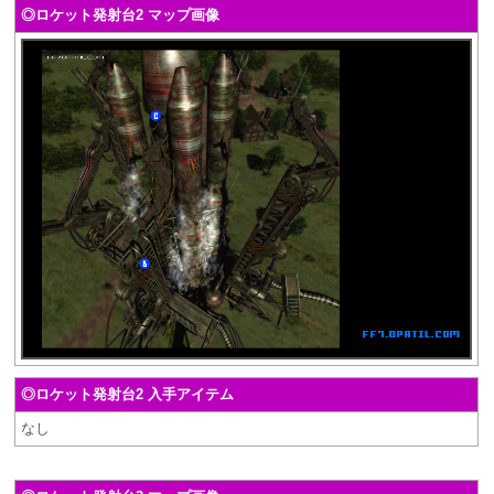
◎ロケット発射台2 マップ画像
◎ロケット発射台2 入手アイテム
なし