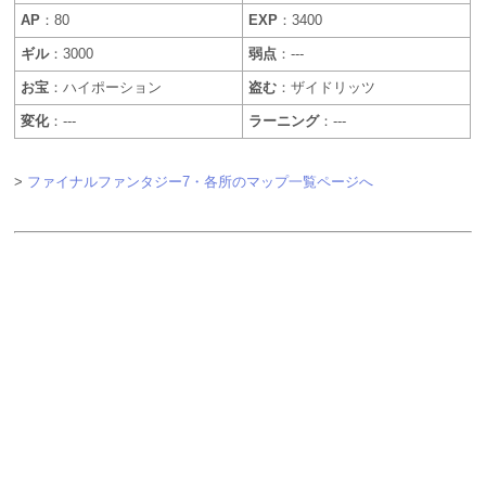
AP
：80
EXP
：3400
ギル
：3000
弱点
：---
お宝
：ハイポーション
盗む
：ザイドリッツ
変化
：---
ラーニング
：---
>
ファイナルファンタジー7・各所のマップ一覧ページへ