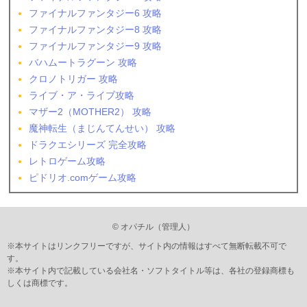
ファイナルファンタジー6 攻略
ファイナルファンタジー8 攻略
ファイナルファンタジー9 攻略
バハムートラグーン 攻略
クロノトリガー 攻略
ライブ・ア・ライブ攻略
マザー2（MOTHER2） 攻略
魔神転生（まじんてんせい） 攻略
ドラクエシリーズ 完全攻略
レトロゲーム攻略
ピドリオ.comゲーム攻略
© オパチル（管理人）
※本サイトはリンクフリーですが、サイト内の情報はすべて無断転載不可で
す。
※本サイト内で記載している会社名・ソフトタイトル等は、各社の登録商標も
しくは商標です。