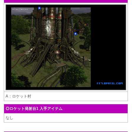
A：ロケット村
◎ロケット発射台1 入手アイテム
なし