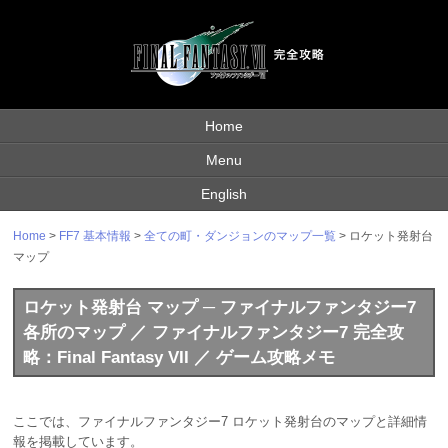
Home
Menu
English
Home
>
FF7 基本情報
>
全ての町・ダンジョンのマップ一覧
> ロケット発射台
マップ
ロケット発射台 マップ ─ ファイナルファンタジー7
各所のマップ ／ ファイナルファンタジー7 完全攻
略：Final Fantasy VII ／ ゲーム攻略メモ
ここでは、ファイナルファンタジー7 ロケット発射台のマップと詳細情
報を掲載しています。