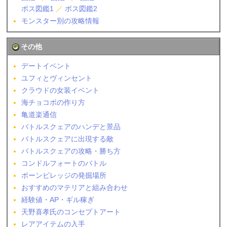
ボス図鑑1
／
ボス図鑑2
モンスター別の攻略情報
その他
デートイベント
ユフィとヴィンセント
クラウドの女装イベント
海チョコボの作り方
亀道楽通信
バトルスクェアのハンデと景品
バトルスクェアに出現する敵
バトルスクェアの攻略・勝ち方
コンドルフォートのバトル
ボーンビレッジの発掘場所
おすすめのマテリアと組み合わせ
経験値・AP・ギル稼ぎ
天野喜孝氏のコンセプトアート
レアアイテムの入手