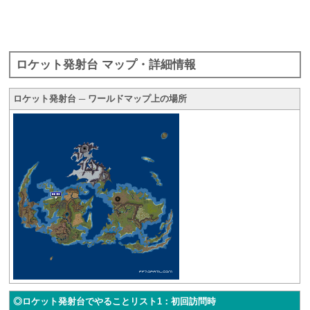
ロケット発射台 マップ・詳細情報
ロケット発射台 ─ ワールドマップ上の場所
◎ロケット発射台でやることリスト1：初回訪問時